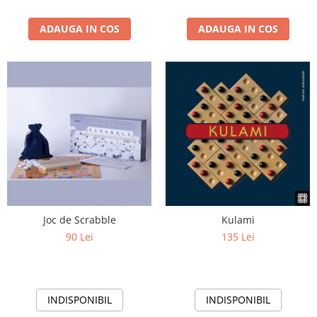
ADAUGA IN COS
ADAUGA IN COS
Joc de Scrabble
Kulami
90 Lei
135 Lei
INDISPONIBIL
INDISPONIBIL