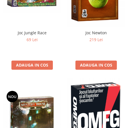
Yoyo
Joc Jungle Race
Joc Newton
69 Lei
219 Lei
ADAUGA IN COS
ADAUGA IN COS
NOU