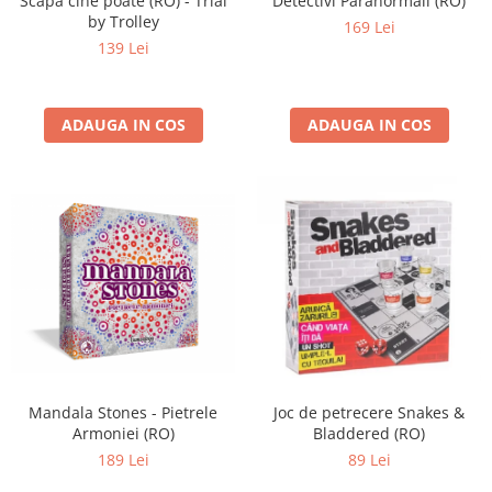
Scapa cine poate (RO) - Trial
Detectivi Paranormali (RO)
by Trolley
169 Lei
139 Lei
ADAUGA IN COS
ADAUGA IN COS
Mandala Stones - Pietrele
Joc de petrecere Snakes &
Armoniei (RO)
Bladdered (RO)
189 Lei
89 Lei