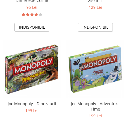
Nimereste Cosul!
240 in 1
95 Lei
129 Lei
INDISPONIBIL
INDISPONIBIL
Joc Monopoly - Dinozaurii
Joc Monopoly - Adventure
Time
199 Lei
199 Lei