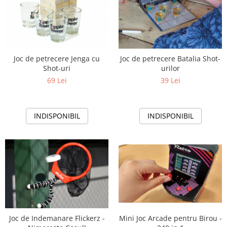
Joc de petrecere Jenga cu
Joc de petrecere Batalia Shot-
Shot-uri
urilor
69 Lei
39 Lei
INDISPONIBIL
INDISPONIBIL
Joc de Indemanare Flickerz -
Mini Joc Arcade pentru Birou -