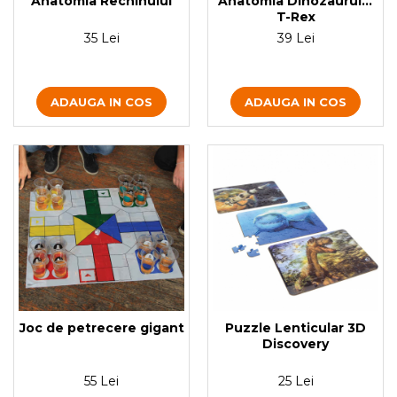
Anatomia Rechinului
Anatomia Dinozaurului
T-Rex
35 Lei
39 Lei
ADAUGA IN COS
ADAUGA IN COS
Joc de petrecere gigant
Puzzle Lenticular 3D
Discovery
55 Lei
25 Lei