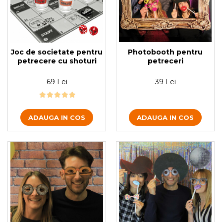
Photobooth pentru
Joc de societate pentru
petreceri
petrecere cu shoturi
39 Lei
69 Lei
ADAUGA IN COS
ADAUGA IN COS