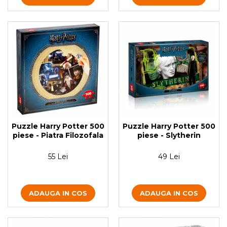
Puzzle Harry Potter 500
Puzzle Harry Potter 500
piese - Piatra Filozofala
piese - Slytherin
55 Lei
49 Lei
ADAUGA IN COS
ADAUGA IN COS