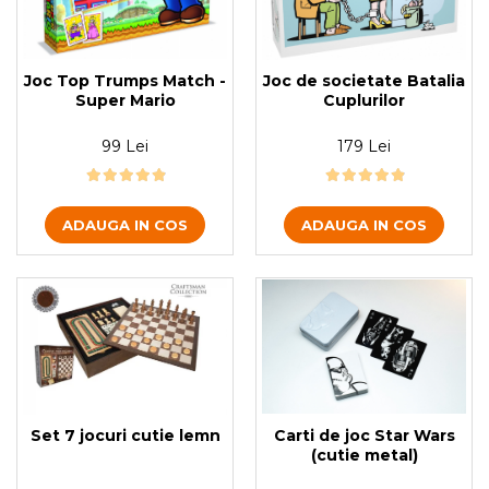
Joc Top Trumps Match -
Joc de societate Batalia
Super Mario
Cuplurilor
99 Lei
179 Lei
ADAUGA IN COS
ADAUGA IN COS
Carti de joc Star Wars
Set 7 jocuri cutie lemn
(cutie metal)