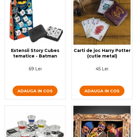
Extensii Story Cubes
Carti de joc Harry Potter
tematice - Batman
(cutie metal)
69 Lei
45 Lei
ADAUGA IN COS
ADAUGA IN COS