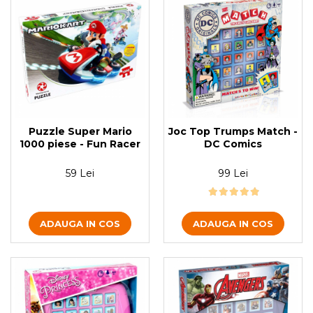
Puzzle Super Mario
Joc Top Trumps Match -
1000 piese - Fun Racer
DC Comics
59 Lei
99 Lei
ADAUGA IN COS
ADAUGA IN COS