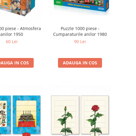
Puzzle 1000 piese -
00 piese - Atmosfera
Cumparaturile anilor 1980
anilor 1950
90 Lei
60 Lei
ADAUGA IN COS
AUGA IN COS