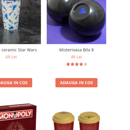
 ceramic Star Wars
Misterioasa Bila 8
69 Lei
49 Lei
AUGA IN COS
ADAUGA IN COS