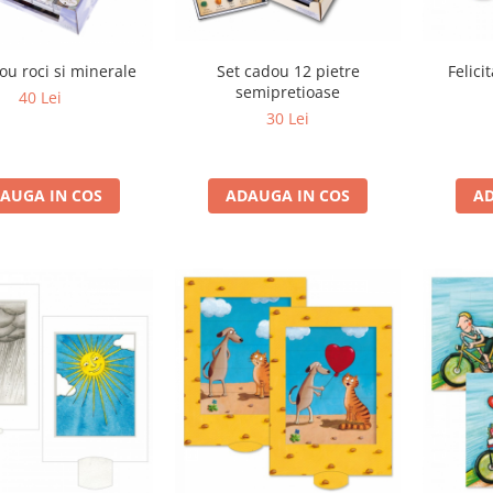
Set cadou 12 pietre
Felici
ou roci si minerale
semipretioase
40 Lei
30 Lei
ADAUGA IN COS
AD
AUGA IN COS