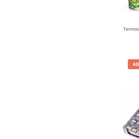
Termos
AD