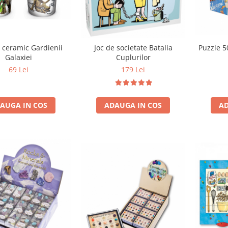
 ceramic Gardienii
Joc de societate Batalia
Puzzle 5
Galaxiei
Cuplurilor
69 Lei
179 Lei
AUGA IN COS
ADAUGA IN COS
AD