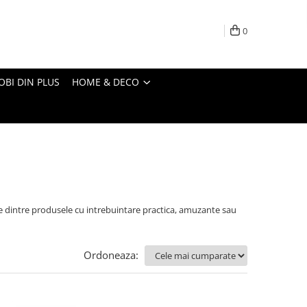
0
OBI DIN PLUS
HOME & DECO
ege dintre produsele cu intrebuintare practica, amuzante sau
Ordoneaza: