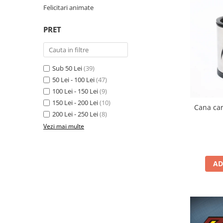
Yoyo
Felicitari animate
PRET
Sub 50 Lei
(39)
50 Lei - 100 Lei
(47)
100 Lei - 150 Lei
(9)
150 Lei - 200 Lei
(10)
Cana car
200 Lei - 250 Lei
(8)
Vezi mai multe
AD