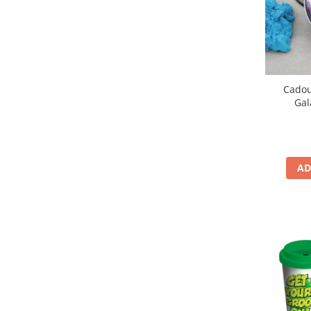
Cadou 
Gal
AD