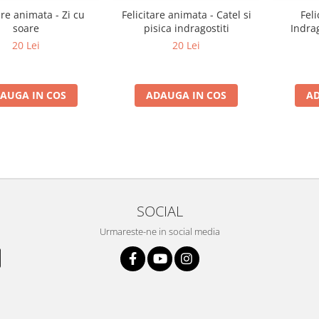
are animata - Zi cu
Felicitare animata - Catel si
Feli
soare
pisica indragostiti
Indrag
20 Lei
20 Lei
AUGA IN COS
ADAUGA IN COS
AD
SOCIAL
Urmareste-ne in social media