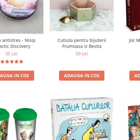
Cutiuta pentru bijuterii
antistres - Nisip
Joc 
Frumoasa si Bestia
actic Discovery
59 Lei
35 Lei
ADAUGA IN COS
AUGA IN COS
AD