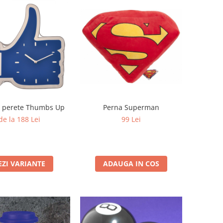
e perete Thumbs Up
Perna Superman
de la 188 Lei
99 Lei
EZI VARIANTE
ADAUGA IN COS