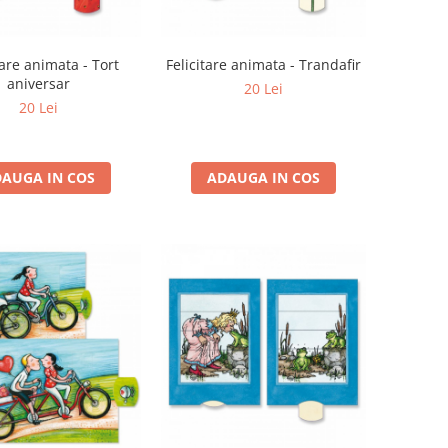
tare animata - Tort
Felicitare animata - Trandafir
aniversar
20 Lei
20 Lei
AUGA IN COS
ADAUGA IN COS