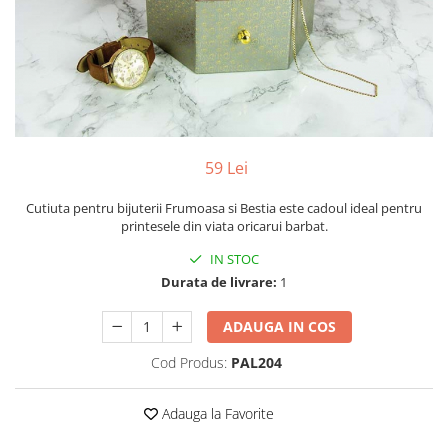
Yoyo
59 Lei
Cutiuta pentru bijuterii Frumoasa si Bestia este cadoul ideal pentru
printesele din viata oricarui barbat.
IN STOC
Durata de livrare:
1
ADAUGA IN COS
Cod Produs:
PAL204
Adauga la Favorite