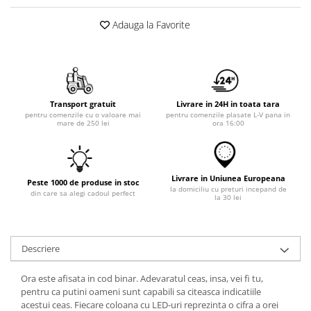
Adauga la Favorite
Transport gratuit
Livrare in 24H in toata tara
pentru comenzile cu o valoare mai
pentru comenzile plasate L-V pana in
mare de 250 lei
ora 16:00
Livrare in Uniunea Europeana
Peste 1000 de produse in stoc
la domiciliu cu preturi incepand de
din care sa alegi cadoul perfect
la 30 lei
Descriere
Ora este afisata in cod binar. Adevaratul ceas, insa, vei fi tu,
pentru ca putini oameni sunt capabili sa citeasca indicatiile
acestui ceas. Fiecare coloana cu LED-uri reprezinta o cifra a orei