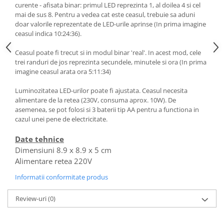
curente - afisata binar: primul LED reprezinta 1, al doilea 4 si cel
mai de sus 8. Pentru a vedea cat este ceasul, trebuie sa aduni
doar valorile reprezentate de LED-urile aprinse (In prima imagine
ceasul indica 10:24:36).
Ceasul poate fi trecut si in modul binar 'real'. In acest mod, cele
trei randuri de jos reprezinta secundele, minutele si ora (In prima
imagine ceasul arata ora 5:11:34)
Luminozitatea LED-urilor poate fi ajustata. Ceasul necesita
alimentare de la retea (230V, consuma aprox. 10W). De
asemenea, se pot folosi si 3 baterii tip AA pentru a functiona in
cazul unei pene de electricitate.
Date tehnice
Dimensiuni 8.9 x 8.9 x 5 cm
Alimentare retea 220V
Informatii conformitate produs
Review-uri
(0)