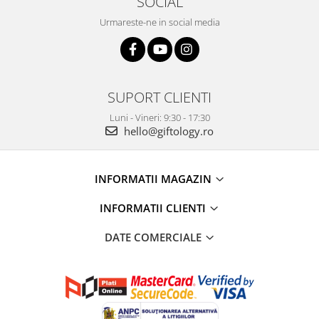
SOCIAL
Urmareste-ne in social media
SUPORT CLIENTI
Luni - Vineri: 9:30 - 17:30
hello@giftology.ro
INFORMATII MAGAZIN
INFORMATII CLIENTI
DATE COMERCIALE