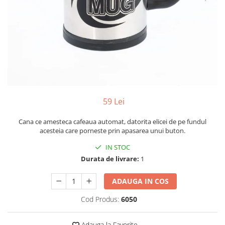
Yoyo
59 Lei
Cana ce amesteca cafeaua automat, datorita elicei de pe fundul
acesteia care porneste prin apasarea unui buton.
IN STOC
Durata de livrare:
1
ADAUGA IN COS
Cod Produs:
6050
Adauga la Favorite