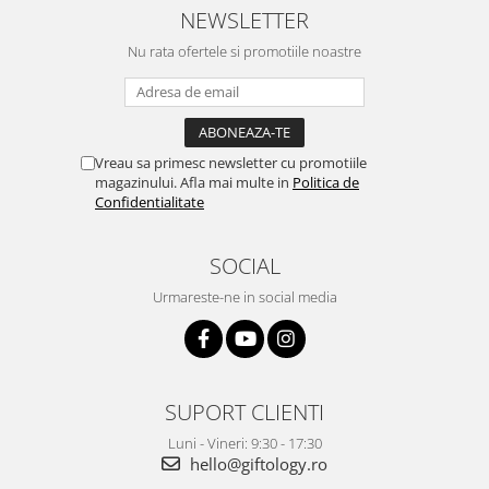
NEWSLETTER
Nu rata ofertele si promotiile noastre
Vreau sa primesc newsletter cu promotiile
magazinului. Afla mai multe in
Politica de
Confidentialitate
SOCIAL
Urmareste-ne in social media
SUPORT CLIENTI
Luni - Vineri: 9:30 - 17:30
hello@giftology.ro