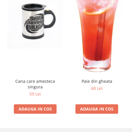
Cana care amesteca
Paie din gheata
singura
68 Lei
59 Lei
ADAUGA IN COS
ADAUGA IN COS