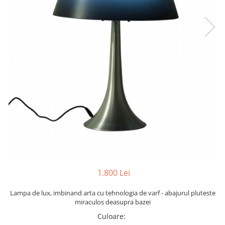
Yoyo
1.800 Lei
Lampa de lux, imbinand arta cu tehnologia de varf - abajurul pluteste
miraculos deasupra bazei
Culoare
: