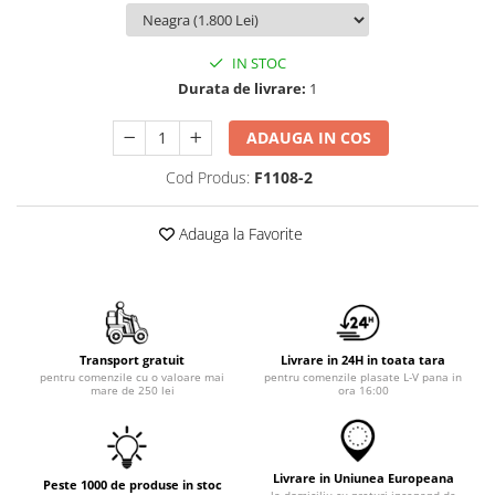
IN STOC
Durata de livrare:
1
ADAUGA IN COS
Cod Produs:
F1108-2
Adauga la Favorite
Transport gratuit
Livrare in 24H in toata tara
pentru comenzile cu o valoare mai
pentru comenzile plasate L-V pana in
mare de 250 lei
ora 16:00
Livrare in Uniunea Europeana
Peste 1000 de produse in stoc