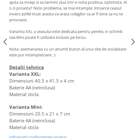
ajuta sa incepi si sa termini ziua intr-o nota pozitiva, optimista. Ai
o zi proasta? Nicio problema, se mai intampla: intoarce ceasul
invers astfel incat acesta va arata colegilor ca ar fi bine sa nu te
provoace.
Varianta XXL a ceasului este dedicata pentru perete, in schimb
cea Mini poate fi utilizata inclusiv pe birou.
Nota: asemanarea cu un anumit buton al unui site de socializare
este pur intamplatoare. :)
Detalii tehnice
Varianta XXL:
Dimensiuni 40.5 x 41.5 x 4 cm
Baterie AA (neinclusa)
Material sticla
Varianta Mini:
Dimensiuni 20.5 x 21 x 7 cm
Baterie AA (neinclusa)
Material sticla
Informatii conformitate produs