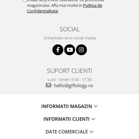
magazinului. Afla mai multe in
Politica de
Confidentialitate
SOCIAL
Urmareste-ne in social media
SUPORT CLIENTI
Luni - Vineri: 9:30 - 17:30
hello@giftology.ro
INFORMATII MAGAZIN
INFORMATII CLIENTI
DATE COMERCIALE