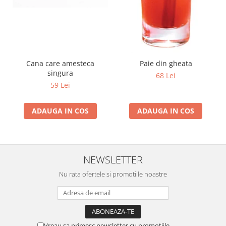
Cana care amesteca
Paie din gheata
singura
68 Lei
59 Lei
ADAUGA IN COS
ADAUGA IN COS
NEWSLETTER
Nu rata ofertele si promotiile noastre
Vreau sa primesc newsletter cu promotiile