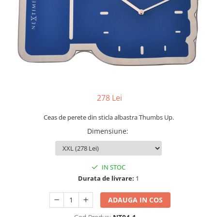
Yoyo
278 Lei
Ceas de perete din sticla albastra Thumbs Up.
Dimensiune
:
IN STOC
Durata de livrare:
1
ADAUGA IN COS