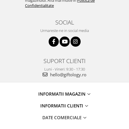
magazinului. Afla mai multe in
Politica de
Confidentialitate
SOCIAL
Urmareste-ne in social media
SUPORT CLIENTI
Luni - Vineri: 9:30 - 17:30
hello@giftology.ro
INFORMATII MAGAZIN
INFORMATII CLIENTI
DATE COMERCIALE