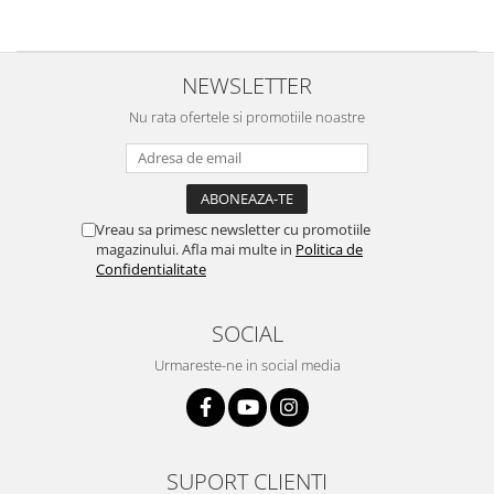
NEWSLETTER
Nu rata ofertele si promotiile noastre
Vreau sa primesc newsletter cu promotiile
magazinului. Afla mai multe in
Politica de
Confidentialitate
SOCIAL
Urmareste-ne in social media
SUPORT CLIENTI