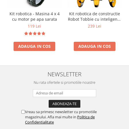
Kit robotica - Masina 4 x 4
Kit robotica de constructie
cu motor pe apa sarata
Robot Tobbie cu inteligenta
artificiala (RO)
119 Lei
239 Lei
ADAUGA IN COS
ADAUGA IN COS
NEWSLETTER
Nu rata ofertele si promotiile noastre
Vreau sa primesc newsletter cu promotiile
magazinului. Afla mai multe in
Politica de
Confidentialitate