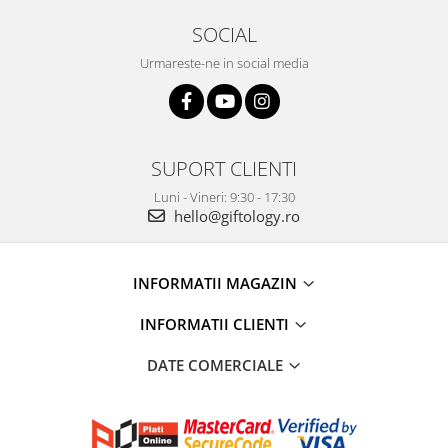
SOCIAL
Urmareste-ne in social media
SUPORT CLIENTI
Luni - Vineri: 9:30 - 17:30
hello@giftology.ro
INFORMATII MAGAZIN
INFORMATII CLIENTI
DATE COMERCIALE