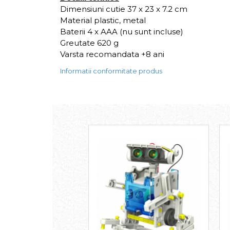
Dimensiuni cutie 37 x 23 x 7.2 cm
Material plastic, metal
Baterii 4 x AAA (nu sunt incluse)
Greutate 620 g
Varsta recomandata +8 ani
Informatii conformitate produs