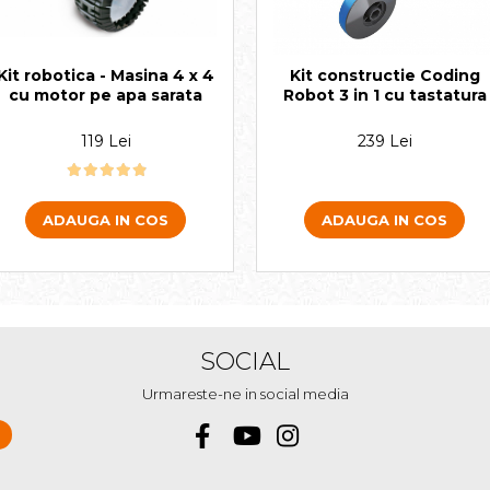
Kit robotica - Masina 4 x 4
Kit constructie Coding
cu motor pe apa sarata
Robot 3 in 1 cu tastatura
119 Lei
239 Lei
ADAUGA IN COS
ADAUGA IN COS
SOCIAL
Urmareste-ne in social media