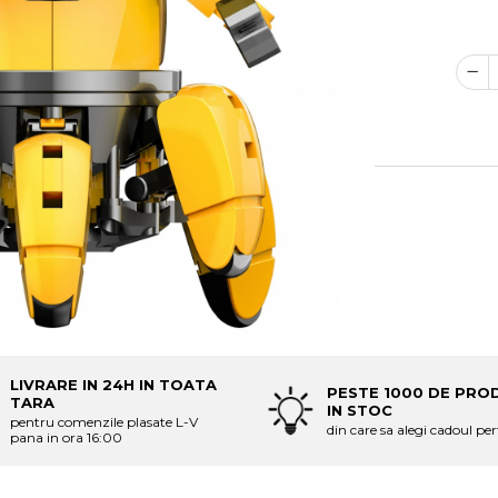
LIVRARE IN 24H IN TOATA
PESTE 1000 DE PRO
TARA
IN STOC
pentru comenzile plasate L-V
din care sa alegi cadoul per
pana in ora 16:00