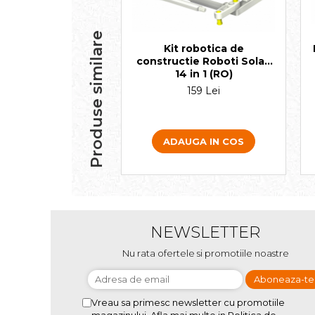
Produse similare
Kit robotica de
constructie Roboti Solari
14 in 1 (RO)
159 Lei
ADAUGA IN COS
NEWSLETTER
Nu rata ofertele si promotiile noastre
Vreau sa primesc newsletter cu promotiile
magazinului. Afla mai multe in
Politica de