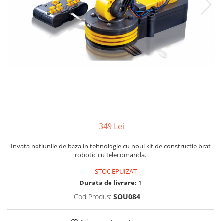
Yoyo
349 Lei
Invata notiunile de baza in tehnologie cu noul kit de constructie brat
robotic cu telecomanda.
STOC EPUIZAT
Durata de livrare:
1
Cod Produs:
SOU084