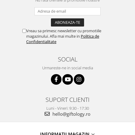
Nu rata ofertele si promotiile noastre
Vreau sa primesc newsletter cu promotiile
magazinului. Afla mai multe in
Politica de
Confidentialitate
SOCIAL
Urmareste-ne in social media
SUPORT CLIENTI
Luni - Vineri: 9:30 - 17:30
hello@giftology.ro
INFORMATII MAGAZIN