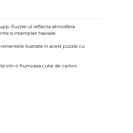
 Jupp. Puzzle-ul reflecta atmosfera
ente si intamplari haioase.
nimentele ilustrate in acest puzzle cu
tate intr-o frumoasa cutie de carton.