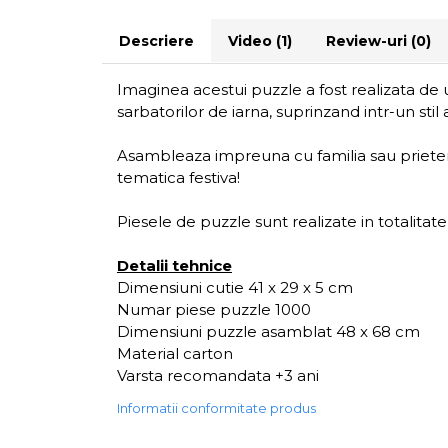
Descriere
Video
(1)
Review-uri
(0)
Imaginea acestui puzzle a fost realizata de 
sarbatorilor de iarna, suprinzand intr-un sti
Asambleaza impreuna cu familia sau prieteni
tematica festiva!
Piesele de puzzle sunt realizate in totalitate
Detalii tehnice
Dimensiuni cutie 41 x 29 x 5 cm
Numar piese puzzle 1000
Dimensiuni puzzle asamblat 48 x 68 cm
Material carton
Varsta recomandata +3 ani
Informatii conformitate produs