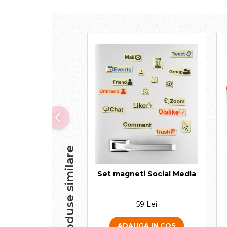
Produse similare
Set magneti Social Media
59 Lei
ADAUGA IN COS