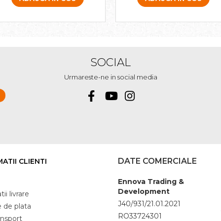
SOCIAL
Urmareste-ne in social media
DATE COMERCIALE
ATII CLIENTI
Ennova Trading &
Development
ii livrare
J40/931/21.01.2021
 de plata
RO33724301
ansport