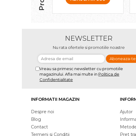
NEWSLETTER
Nu rata ofertele si promotiile noastre
Vreau sa primesc newsletter cu promotiile
magazinului. Afla mai multe in
Politica de
Confidentialitate
INFORMATII MAGAZIN
INFORM
Despre noi
Ajutor
Blog
Informat
Contact
Metode
Termeni si Conditii
Pret tr