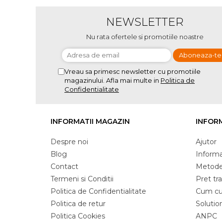
NEWSLETTER
Nu rata ofertele si promotiile noastre
Vreau sa primesc newsletter cu promotiile
magazinului. Afla mai multe in
Politica de
Confidentialitate
INFORMATII MAGAZIN
INFORM
Despre noi
Ajutor
Blog
Informat
Contact
Metode
Termeni si Conditii
Pret tr
Politica de Confidentialitate
Cum c
Politica de retur
Solution
Politica Cookies
ANPC