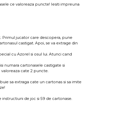
onasele ce valoreaza puncte! Iesiti impreuna
nt. Primul jucator care descopera, pune
rtonasul castigat. Apoi, se va extrage din
ecial cu Azorel si osul lui. Atunci cand
 isi numara cartonasele castigate si
e” valoreaza cate 2 puncte.
ebuie sa extraga cate un cartonas si sa imite
ze!
instructiuni de joc si 59 de cartonase.