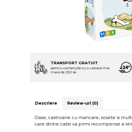
TRANSPORT GRATUIT
pentru comenzile cu o valoare mai
mare de 250 lei
Descriere
Review-uri
(0)
Oase, castroane cu mancare, sosete si multe 
care dintre catei va primi recompense si strig