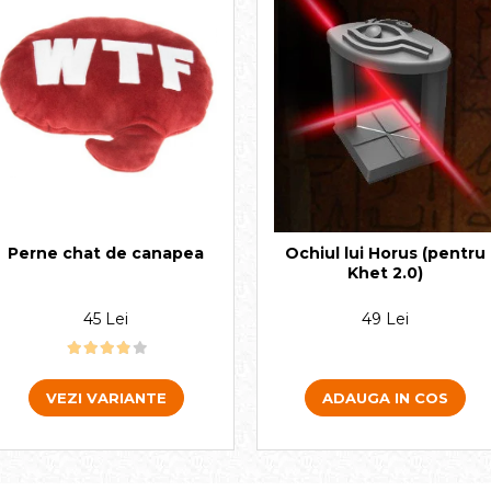
Perne chat de canapea
Ochiul lui Horus (pentru
Khet 2.0)
45 Lei
49 Lei
VEZI VARIANTE
ADAUGA IN COS