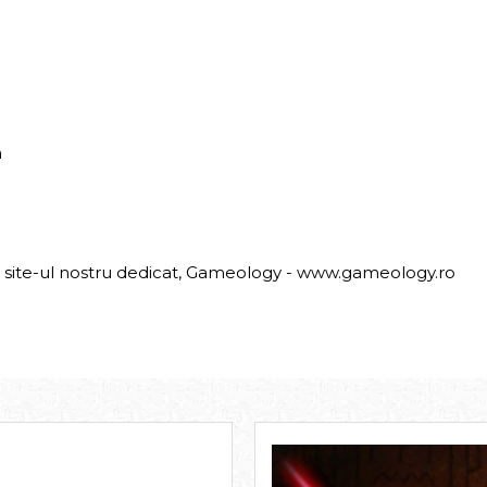
a
ti site-ul nostru dedicat, Gameology -
www.gameology.ro