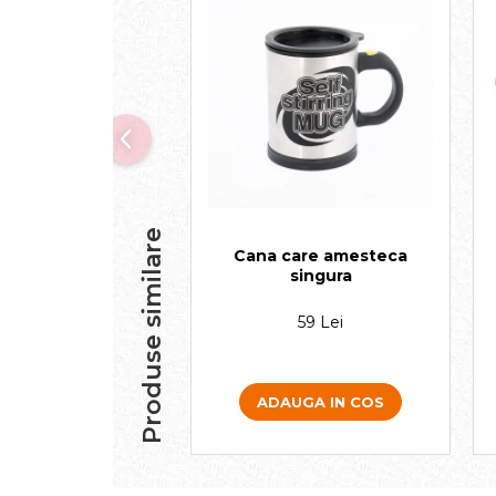
Produse similare
Cana care amesteca
singura
59 Lei
ADAUGA IN COS