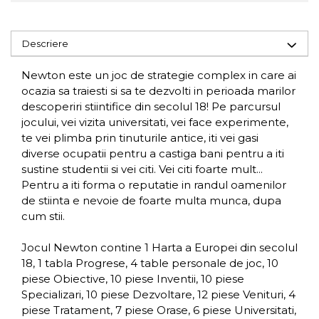
Descriere
Newton este un joc de strategie complex in care ai
ocazia sa traiesti si sa te dezvolti in perioada marilor
descoperiri stiintifice din secolul 18! Pe parcursul
jocului, vei vizita universitati, vei face experimente,
te vei plimba prin tinuturile antice, iti vei gasi
diverse ocupatii pentru a castiga bani pentru a iti
sustine studentii si vei citi. Vei citi foarte mult...
Pentru a iti forma o reputatie in randul oamenilor
de stiinta e nevoie de foarte multa munca, dupa
cum stii.
Jocul Newton contine 1 Harta a Europei din secolul
18, 1 tabla Progrese, 4 table personale de joc, 10
piese Obiective, 10 piese Inventii, 10 piese
Specializari, 10 piese Dezvoltare, 12 piese Venituri, 4
piese Tratament, 7 piese Orase, 6 piese Universitati,