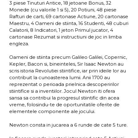
3 piese Tinuturi Antice, 18 jetoane Bonus, 32
Monede (cu valorile 1 si 5), 20 Potiuni, 48 piese
Rafturi de carti, 69 cartonase Actiune, 20 cartonase
Maestru, 4 Oameni de stiinta, 16 Studenti, 48 cuburi
Calatorii, 8 Indicatori, 1 jeton Primul jucator, 4
cartonase Rezumat si instructiuni de joc in limba
engleza.
Oameni de stiinta precum Galileo Galilei, Copernic,
Kepler, Bacon si, bineinteles, Sir Isaac Newton au
scris istoria Revolutiei stiintifice, iar prin ideile lor au
contribuit la cunoasterea lumii. Anii 1700 au
reprezentat o perioada prielnica descoperirilor
stiintifice si a inventiilor. Jocul Newton iti ofera
sansa sa contribui la progresul stiintific din acea
vreme, folosindu-te de oportunitatile oferite de
elementele componente ale jocului.
Newton consta in jucarea a 6 runde de cate 5 ture.