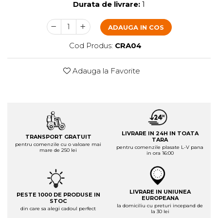
Durata de livrare:
1
ADAUGA IN COS
Cod Produs:
CRA04
Adauga la Favorite
LIVRARE IN 24H IN TOATA
TRANSPORT GRATUIT
TARA
pentru comenzile cu o valoare mai
pentru comenzile plasate L-V pana
mare de 250 lei
in ora 16:00
LIVRARE IN UNIUNEA
PESTE 1000 DE PRODUSE IN
EUROPEANA
STOC
la domiciliu cu preturi incepand de
din care sa alegi cadoul perfect
la 30 lei