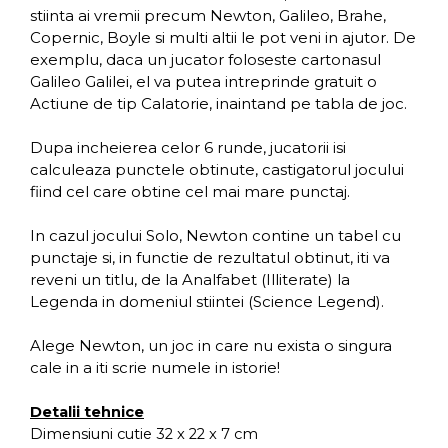
stiinta ai vremii precum Newton, Galileo, Brahe,
Copernic, Boyle si multi altii le pot veni in ajutor. De
exemplu, daca un jucator foloseste cartonasul
Galileo Galilei, el va putea intreprinde gratuit o
Actiune de tip Calatorie, inaintand pe tabla de joc.
Dupa incheierea celor 6 runde, jucatorii isi
calculeaza punctele obtinute, castigatorul jocului
fiind cel care obtine cel mai mare punctaj.
In cazul jocului Solo, Newton contine un tabel cu
punctaje si, in functie de rezultatul obtinut, iti va
reveni un titlu, de la Analfabet (Illiterate) la
Legenda in domeniul stiintei (Science Legend).
Alege Newton, un joc in care nu exista o singura
cale in a iti scrie numele in istorie!
Detalii tehnice
Dimensiuni cutie 32 x 22 x 7 cm