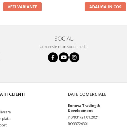
VEZI VARIANTE
ADAUGA IN COS
SOCIAL
Urmareste-ne in social media
TII CLIENTI
DATE COMERCIALE
Ennova Trading &
Development
livrare
J40/931/21.01.2021
 plata
RO33724301
port