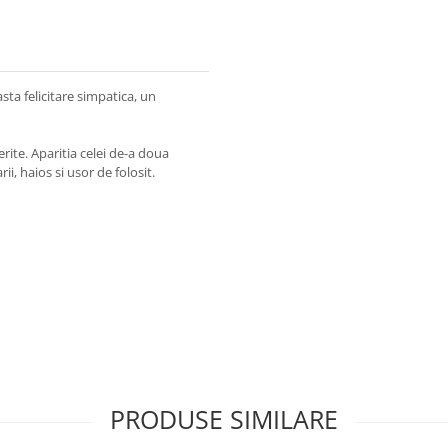
ta felicitare simpatica, un
rite. Aparitia celei de-a doua
ii, haios si usor de folosit.
PRODUSE SIMILARE