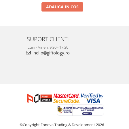
ADAUGA IN COS
SUPORT CLIENTI
Luni - Vineri: 9:30 - 17:30
hello@giftology.ro
©Copyright Ennova Trading & Development 2026