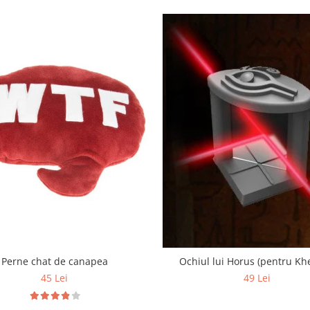
Perne chat de canapea
Ochiul lui Horus (pentru Khe
45 Lei
49 Lei