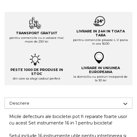
LIVRARE IN 24H IN TOATA
TRANSPORT GRATUIT
TARA
pentru comenzile cu o valoare mai
pentru comenzile plasate L-V pana
mare de 250 lei
in ora 16:00
LIVRARE IN UNIUNEA
PESTE 1000 DE PRODUSE IN
EUROPEANA
STOC
la domiciliu cu preturi incepand de
din care sa alegi cadoul perfect
la 30 lei
Descriere
Micile defectiuni ale bicicletei pot fi reparate foarte usor
cu acest Set instrumente 16 in 1 pentru bicicleta!
Setul include 16 instrumente utile pentru intretinerea si