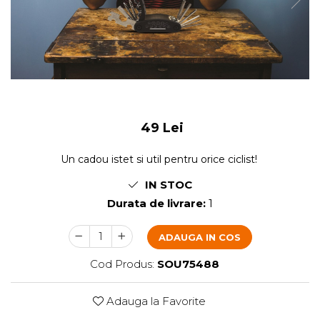
49 Lei
Un cadou istet si util pentru orice ciclist!
IN STOC
Durata de livrare:
1
ADAUGA IN COS
Cod Produs:
SOU75488
Adauga la Favorite