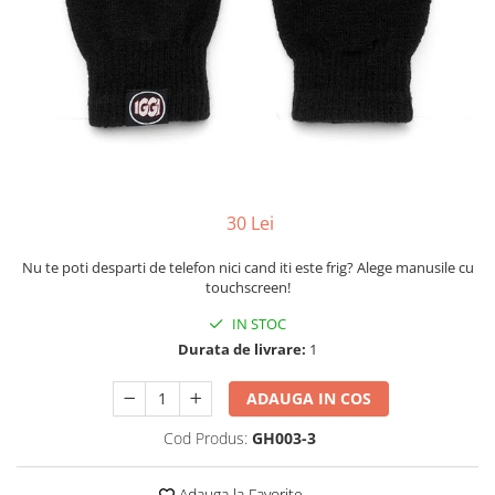
Yoyo
30 Lei
Nu te poti desparti de telefon nici cand iti este frig? Alege manusile cu
touchscreen!
IN STOC
Durata de livrare:
1
ADAUGA IN COS
Cod Produs:
GH003-3
Adauga la Favorite