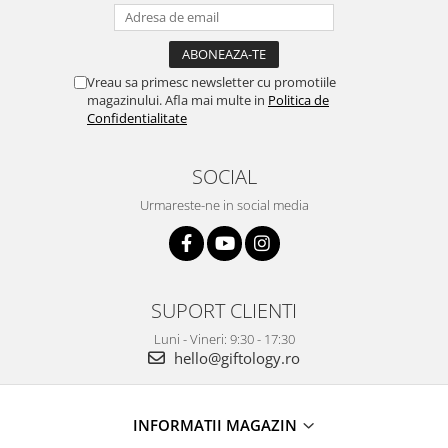
Vreau sa primesc newsletter cu promotiile
magazinului. Afla mai multe in
Politica de
Confidentialitate
SOCIAL
Urmareste-ne in social media
SUPORT CLIENTI
Luni - Vineri: 9:30 - 17:30
hello@giftology.ro
INFORMATII MAGAZIN