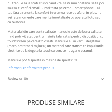
nu trebuie sa le scoti atunci cand vrei sa iti suni prietenii, sa te joci
sau sa iti verifici emailul. Poti tasta pe ecranul smartphone-ului
tau fara a renunta la confort in vremea rece de afara. In plus, nu
vei rata momente care merita imortalizate cu aparatul foto sau
cu telefonul.
Materialul din care sunt realizate manusile este de buna calitate,
fiind potrivit atat pentru mainile tale, cat si pentru dispozitivul cu
touchscreen pe care il folosesti. Manusile au in varful degetelor
(mare, aratator si mijlociu) un material care transmite impulsurile
electrice de la degete la touchscreen, ce nu zgarie ecranul.
Manusile pot fi spalate in masina de spalat rufe.
Informatii conformitate produs
Review-uri
(0)
PRODUSE SIMILARE