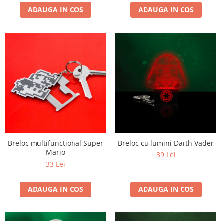
ADAUGA IN COS
ADAUGA IN COS
Breloc multifunctional Super
Breloc cu lumini Darth Vader
Mario
39 Lei
33 Lei
ADAUGA IN COS
ADAUGA IN COS