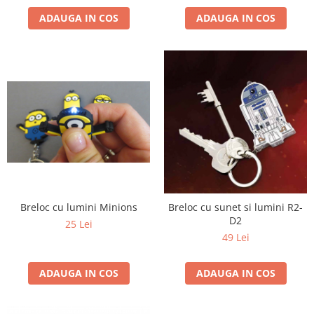
ADAUGA IN COS
ADAUGA IN COS
Breloc cu lumini Minions
Breloc cu sunet si lumini R2-
D2
25 Lei
49 Lei
ADAUGA IN COS
ADAUGA IN COS