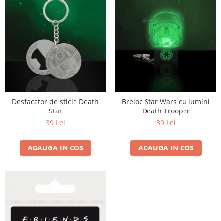
Desfacator de sticle Death
Breloc Star Wars cu lumini
Star
Death Trooper
39 Lei
39 Lei
ADAUGA IN COS
ADAUGA IN COS