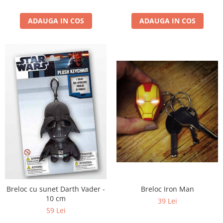
ADAUGA IN COS
ADAUGA IN COS
Breloc cu sunet Darth Vader -
Breloc Iron Man
10 cm
39 Lei
59 Lei