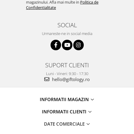
magazinului. Afla mai multe in
Politica de
Confidentialitate
SOCIAL
Urmareste-ne in social media
SUPORT CLIENTI
Luni - Vineri: 9:30 - 17:30
hello@giftology.ro
INFORMATII MAGAZIN
INFORMATII CLIENTI
DATE COMERCIALE