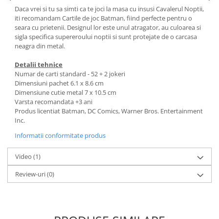
Daca vrei si tu sa simti ca te joci la masa cu insusi Cavalerul Noptii,
iti recomandam Cartile de joc Batman, fiind perfecte pentru o
seara cu prietenii. Designul lor este unul atragator, au culoarea si
sigla specifica supereroului noptii si sunt protejate de o carcasa
neagra din metal.
Detalii tehnice
Numar de carti standard - 52 + 2 jokeri
Dimensiuni pachet 6.1 x 8.6 cm
Dimensiune cutie metal 7 x 10.5 cm
Varsta recomandata +3 ani
Produs licentiat Batman, DC Comics, Warner Bros. Entertainment
Inc.
Informatii conformitate produs
Video
(1)
Review-uri
(0)