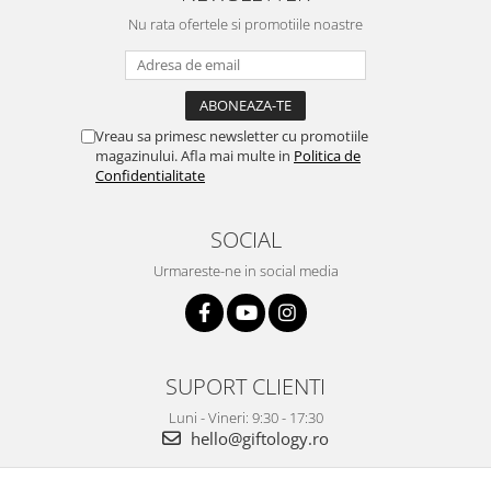
Nu rata ofertele si promotiile noastre
Vreau sa primesc newsletter cu promotiile
magazinului. Afla mai multe in
Politica de
Confidentialitate
SOCIAL
Urmareste-ne in social media
SUPORT CLIENTI
Luni - Vineri: 9:30 - 17:30
hello@giftology.ro