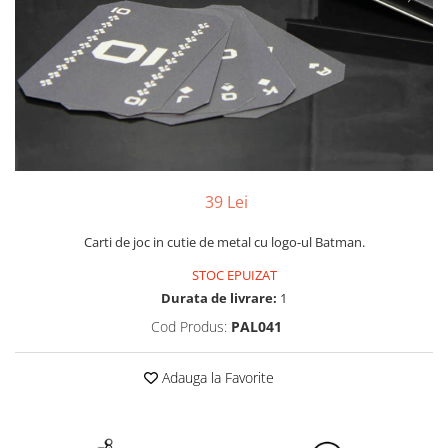
Yoyo
39 Lei
Carti de joc in cutie de metal cu logo-ul Batman.
STOC EPUIZAT
Durata de livrare:
1
Cod Produs:
PAL041
Adauga la Favorite