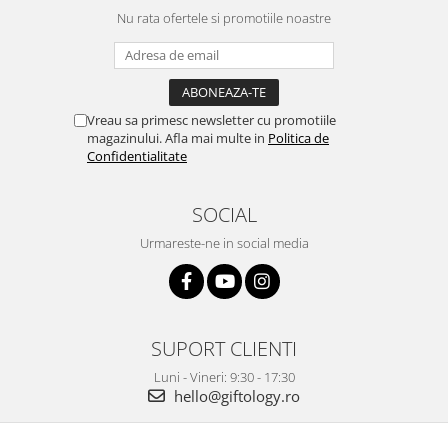
Nu rata ofertele si promotiile noastre
Vreau sa primesc newsletter cu promotiile
magazinului. Afla mai multe in
Politica de
Confidentialitate
SOCIAL
Urmareste-ne in social media
SUPORT CLIENTI
Luni - Vineri: 9:30 - 17:30
hello@giftology.ro