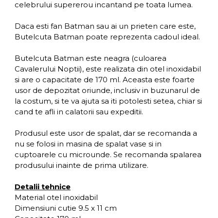
celebrului supererou incantand pe toata lumea.
Daca esti fan Batman sau ai un prieten care este,
Butelcuta Batman poate reprezenta cadoul ideal.
Butelcuta Batman este neagra (culoarea
Cavalerului Noptii), este realizata din otel inoxidabil
si are o capacitate de 170 ml. Aceasta este foarte
usor de depozitat oriunde, inclusiv in buzunarul de
la costum, si te va ajuta sa iti potolesti setea, chiar si
cand te afli in calatorii sau expeditii.
Produsul este usor de spalat, dar se recomanda a
nu se folosi in masina de spalat vase si in
cuptoarele cu microunde. Se recomanda spalarea
produsului inainte de prima utilizare.
Detalii tehnice
Material otel inoxidabil
Dimensiuni cutie 9.5 x 11 cm