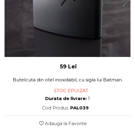
59 Lei
Butelcuta din otel inoxidabil, cu sigla lui Batman.
STOC EPUIZAT
Durata de livrare:
1
Cod Produs:
PAL039
Adauga la Favorite