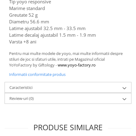
Tip yoyo responsive
Marime standard
Greutate 52 g
Diametru 56.6 mm
Latime ajustabil 32.5 mm - 33.5 mm
Latime decalaj ajustabil 1.5 mm - 1.9 mm
Varsta +8 ani
Pentru mai multe modele de yoyo, mai multe informatii despre
stiluri de joc si sfaturi utile, intrati pe Magazinul oficial
YoYoFactory by Giftology -
www.yoyo-factory.ro
Informatii conformitate produs
Caracteristici
Review-uri
(0)
PRODUSE SIMILARE