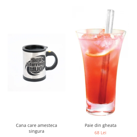
Cana care amesteca
Paie din gheata
singura
68 Lei