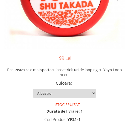
Yoyo
99 Lei
Realizeaza cele mai spectaculoase trick-uri de looping cu Yoyo Loop
1080.
Culoare
:
STOC EPUIZAT
Durata de livrare:
1
Cod Produs:
YF21-1