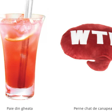
Paie din gheata
Perne chat de canape