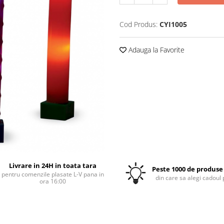
Cod Produs:
CYI1005
Adauga la Favorite
Livrare in 24H in toata tara
Peste 1000 de produse 
pentru comenzile plasate L-V pana in
din care sa alegi cadoul 
ora 16:00