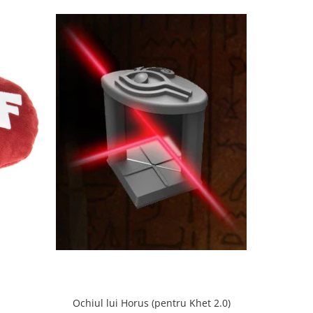
Ochiul lui Horus (pentru Khet 2.0)
a