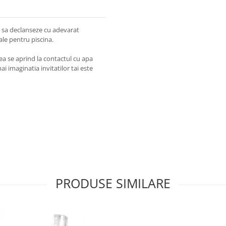
are sa declanseze cu adevarat
ale pentru piscina.
tea se aprind la contactul cu apa
i imaginatia invitatilor tai este
PRODUSE SIMILARE