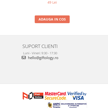
49 Lei
ADAUGA IN COS
SUPORT CLIENTI
Luni - Vineri: 9:30 - 17:30
hello@giftology.ro