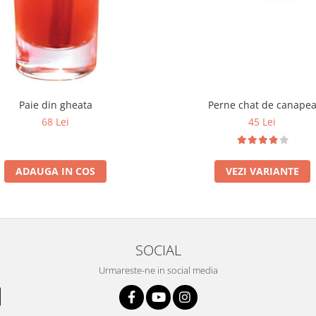
Paie din gheata
Perne chat de canape
68 Lei
45 Lei
ADAUGA IN COS
VEZI VARIANTE
SOCIAL
Urmareste-ne in social media