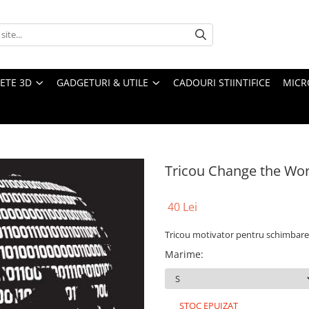
ETE 3D
GADGETURI & UTILE
CADOURI STIINTIFICE
MICR
Tricou Change the Wor
40 Lei
Tricou motivator pentru schimbarea
Marime
:
STOC EPUIZAT