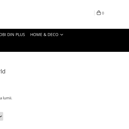
0
OBI DIN PLUS
HOME & DECO
ld
 lumii.