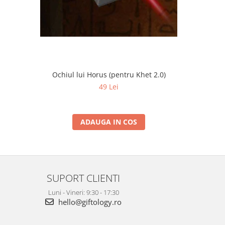
Ochiul lui Horus (pentru Khet 2.0)
a
49 Lei
ADAUGA IN COS
SUPORT CLIENTI
Luni - Vineri: 9:30 - 17:30
hello@giftology.ro