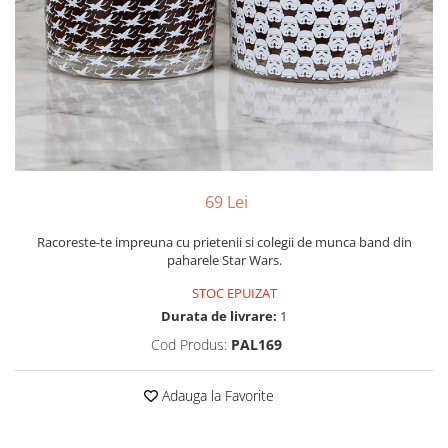
Yoyo
69 Lei
Racoreste-te impreuna cu prietenii si colegii de munca band din
paharele Star Wars.
STOC EPUIZAT
Durata de livrare:
1
Cod Produs:
PAL169
Adauga la Favorite