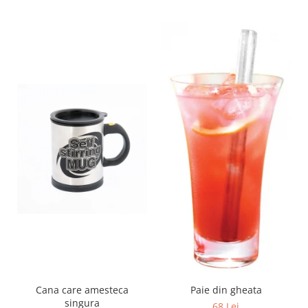
Cana care amesteca
Paie din gheata
singura
68 Lei