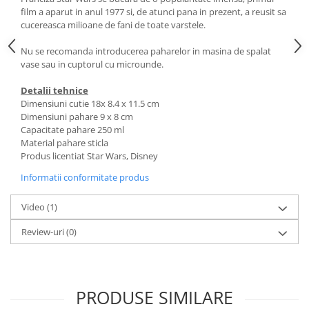
film a aparut in anul 1977 si, de atunci pana in prezent, a reusit sa
cucereasca milioane de fani de toate varstele.
Nu se recomanda introducerea paharelor in masina de spalat
vase sau in cuptorul cu microunde.
Detalii tehnice
Dimensiuni cutie 18x 8.4 x 11.5 cm
Dimensiuni pahare 9 x 8 cm
Capacitate pahare 250 ml
Material pahare sticla
Produs licentiat Star Wars, Disney
Informatii conformitate produs
Video
(1)
Review-uri
(0)
PRODUSE SIMILARE