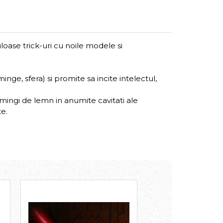
oase trick-uri cu noile modele si
e, sfera) si promite sa incite intelectul,
ingi de lemn in anumite cavitati ale
te.