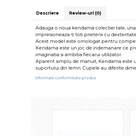
Descriere
Review-uri
(0)
Adauga o noua kendama colectiei tale, una di
impresioneaza-ti toti prietenii cu dexteritat
Acest model este omologat pentru competitii,
Kendama este un joc de indemanare ce provin
imaginatia si ambitia fiecarui utilizator.
Aparent simplu de manuit, Kendama este un 
suportului din lemn. Cupele au diferite dimensi
Informatii conformitate produs