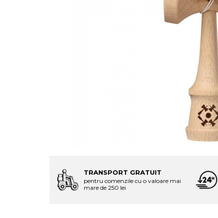
TRANSPORT GRATUIT
pentru comenzile cu o valoare mai
mare de 250 lei