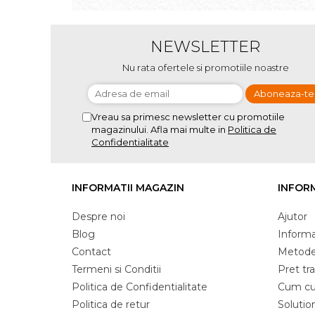
NEWSLETTER
Nu rata ofertele si promotiile noastre
Vreau sa primesc newsletter cu promotiile
magazinului. Afla mai multe in
Politica de
Confidentialitate
INFORMATII MAGAZIN
INFORM
Despre noi
Ajutor
Blog
Informat
Contact
Metode
Termeni si Conditii
Pret tr
Politica de Confidentialitate
Cum c
Politica de retur
Solution