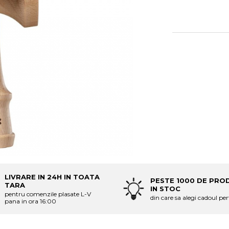
LIVRARE IN 24H IN TOATA
PESTE 1000 DE PRO
TARA
IN STOC
pentru comenzile plasate L-V
din care sa alegi cadoul per
pana in ora 16:00