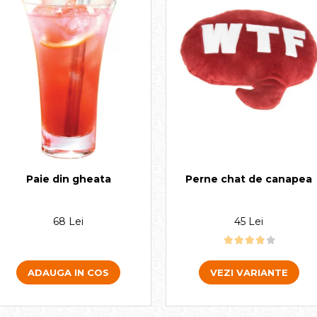
Perne chat de canapea
Paie din gheata
45 Lei
68 Lei
VEZI VARIANTE
ADAUGA IN COS