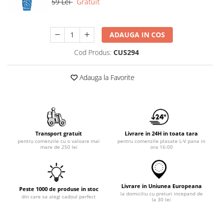
59 Lei
Gratuit
ADAUGA IN COS
Cod Produs:
CUS294
Adauga la Favorite
Transport gratuit
Livrare in 24H in toata tara
pentru comenzile cu o valoare mai
pentru comenzile plasate L-V pana in
mare de 250 lei
ora 16:00
Livrare in Uniunea Europeana
Peste 1000 de produse in stoc
la domiciliu cu preturi incepand de
din care sa alegi cadoul perfect
la 30 lei