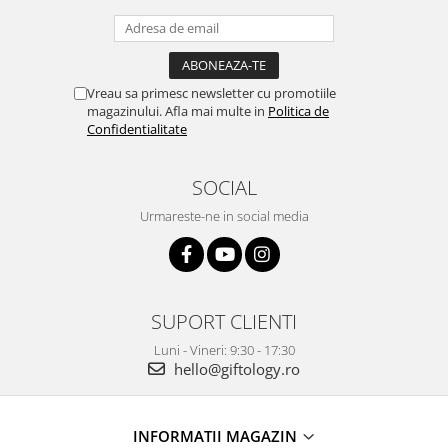
Vreau sa primesc newsletter cu promotiile
magazinului. Afla mai multe in
Politica de
Confidentialitate
SOCIAL
Urmareste-ne in social media
SUPORT CLIENTI
Luni - Vineri: 9:30 - 17:30
hello@giftology.ro
INFORMATII MAGAZIN