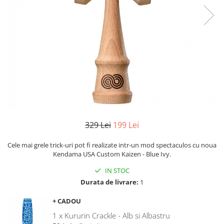
Yoyo
329 Lei
199 Lei
Cele mai grele trick-uri pot fi realizate intr-un mod spectaculos cu noua
Kendama USA Custom Kaizen - Blue Ivy.
IN STOC
Durata de livrare:
1
+ CADOU
1 x Kururin Crackle - Alb si Albastru