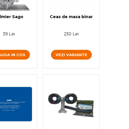
lmier Sago
Ceas de masa binar
39 Lei
230 Lei
UGA IN COS
VEZI VARIANTE