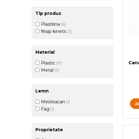
Tip produs
Plastilina
(6)
Nisip kinetic
(1)
Material
Can
Plastic
(17)
Metal
(7)
Lemn
Mesteacan
(1)
A
Fag
(1)
Proprietate