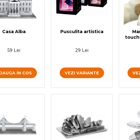
Casa Alba
Pusculita artistica
Ma
touch
59 Lei
29 Lei
DAUGA IN COS
VEZI VARIANTE
VE