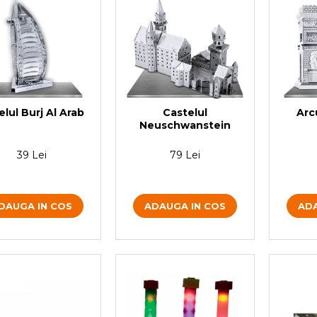
elul Burj Al Arab
Castelul
Arc
Neuschwanstein
39 Lei
79 Lei
DAUGA IN COS
ADAUGA IN COS
ADA