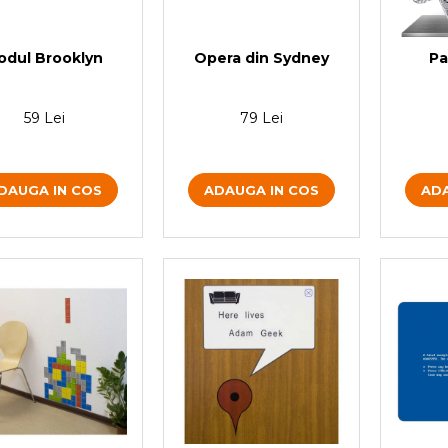
odul Brooklyn
Opera din Sydney
Pa
59 Lei
79 Lei
DAUGA IN COS
ADAUGA IN COS
ADA