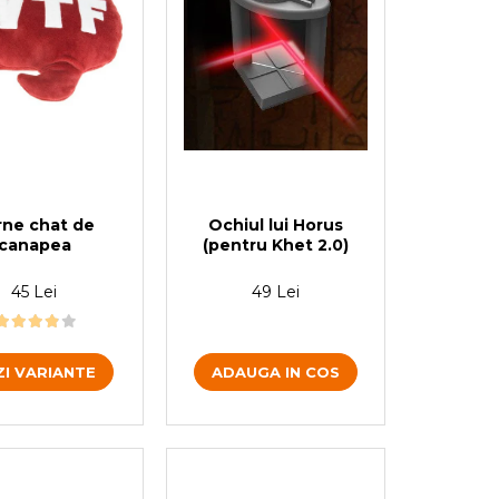
rne chat de
Ochiul lui Horus
canapea
(pentru Khet 2.0)
45 Lei
49 Lei
ZI VARIANTE
ADAUGA IN COS