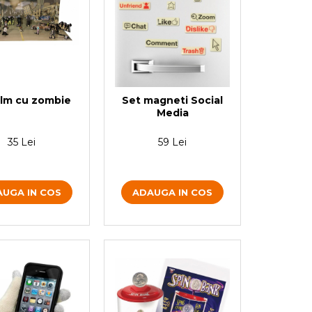
ilm cu zombie
Set magneti Social
Media
35 Lei
59 Lei
UGA IN COS
ADAUGA IN COS