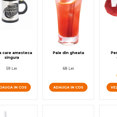
a care amesteca
Paie din gheata
Pe
singura
59 Lei
68 Lei
DAUGA IN COS
ADAUGA IN COS
VE