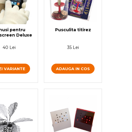
Pusculita titirez
nusi pentru
screen Deluxe
35 Lei
40 Lei
ADAUGA IN COS
ZI VARIANTE