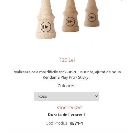
Yoyo
129 Lei
Realizeaza cele mai dificile trick-uri cu usurinta, ajutat de noua
Kendama Play Pro - Sticky.
Culoare
:
STOC EPUIZAT
Durata de livrare:
1
Cod Produs:
KE71-1