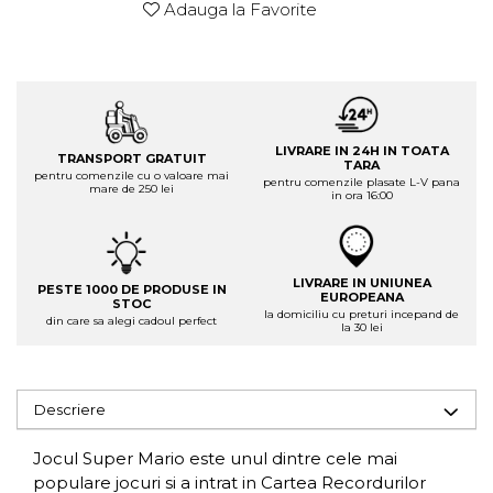
Adauga la Favorite
LIVRARE IN 24H IN TOATA
TRANSPORT GRATUIT
TARA
pentru comenzile cu o valoare mai
pentru comenzile plasate L-V pana
mare de 250 lei
in ora 16:00
LIVRARE IN UNIUNEA
PESTE 1000 DE PRODUSE IN
EUROPEANA
STOC
la domiciliu cu preturi incepand de
din care sa alegi cadoul perfect
la 30 lei
Descriere
Jocul Super Mario este unul dintre cele mai
populare jocuri si a intrat in Cartea Recordurilor