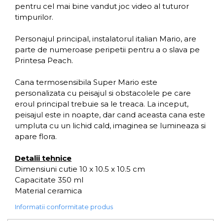
pentru cel mai bine vandut joc video al tuturor
timpurilor.
Personajul principal, instalatorul italian Mario, are
parte de numeroase peripetii pentru a o slava pe
Printesa Peach.
Cana termosensibila Super Mario este
personalizata cu peisajul si obstacolele pe care
eroul principal trebuie sa le treaca. La inceput,
peisajul este in noapte, dar cand aceasta cana este
umpluta cu un lichid cald, imaginea se lumineaza si
apare flora.
Detalii tehnice
Dimensiuni cutie 10 x 10.5 x 10.5 cm
Capacitate 350 ml
Material ceramica
Informatii conformitate produs