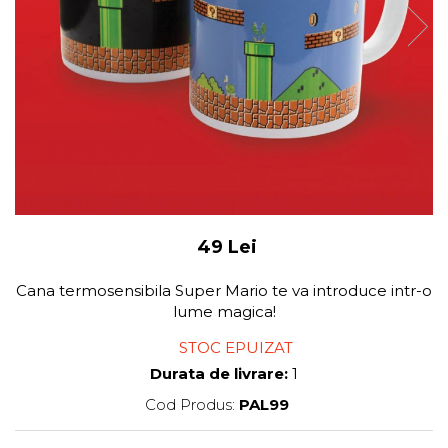
49 Lei
Cana termosensibila Super Mario te va introduce intr-o
lume magica!
STOC EPUIZAT
Durata de livrare:
1
Cod Produs:
PAL99