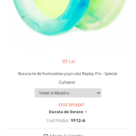
Yoyo
89 Lei
Bucura-te de frumusetea yoyo-ului Replay Pro - Special.
Culoare
:
STOC EPUIZAT
Durata de livrare:
1
Cod Produs:
YF12-A
Adauga la Favorite