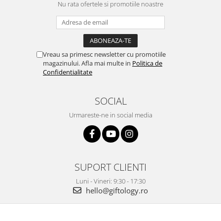
Nu rata ofertele si promotiile noastre
Vreau sa primesc newsletter cu promotiile
magazinului. Afla mai multe in
Politica de
Confidentialitate
SOCIAL
Urmareste-ne in social media
SUPORT CLIENTI
Luni - Vineri: 9:30 - 17:30
hello@giftology.ro