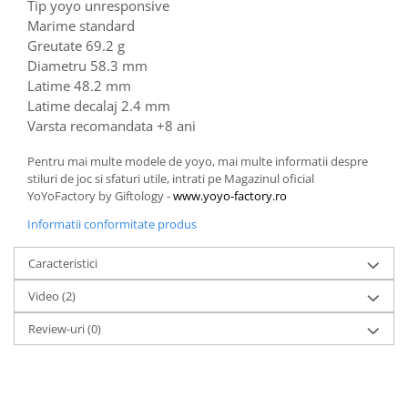
Tip yoyo unresponsive
Marime standard
Greutate 69.2 g
Diametru 58.3 mm
Latime 48.2 mm
Latime decalaj 2.4 mm
Varsta recomandata +8 ani
Pentru mai multe modele de yoyo, mai multe informatii despre
stiluri de joc si sfaturi utile, intrati pe Magazinul oficial
YoYoFactory by Giftology -
www.yoyo-factory.ro
Informatii conformitate produs
Caracteristici
Video
(2)
Review-uri
(0)