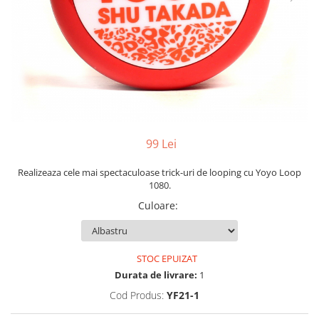
Yoyo
99 Lei
Realizeaza cele mai spectaculoase trick-uri de looping cu Yoyo Loop
1080.
Culoare
:
STOC EPUIZAT
Durata de livrare:
1
Cod Produs:
YF21-1