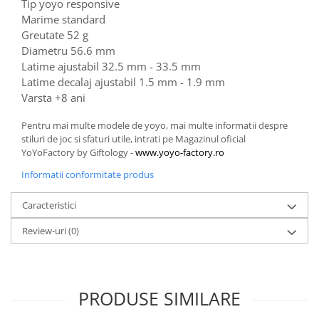
Tip yoyo responsive
Marime standard
Greutate 52 g
Diametru 56.6 mm
Latime ajustabil 32.5 mm - 33.5 mm
Latime decalaj ajustabil 1.5 mm - 1.9 mm
Varsta +8 ani
Pentru mai multe modele de yoyo, mai multe informatii despre
stiluri de joc si sfaturi utile, intrati pe Magazinul oficial
YoYoFactory by Giftology -
www.yoyo-factory.ro
Informatii conformitate produs
Caracteristici
Review-uri
(0)
PRODUSE SIMILARE