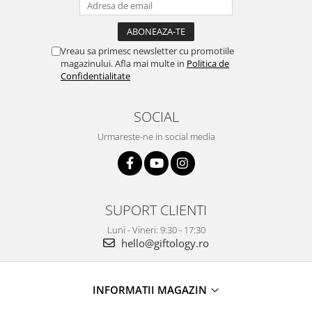
Vreau sa primesc newsletter cu promotiile
magazinului. Afla mai multe in
Politica de
Confidentialitate
SOCIAL
Urmareste-ne in social media
SUPORT CLIENTI
Luni - Vineri: 9:30 - 17:30
hello@giftology.ro
INFORMATII MAGAZIN