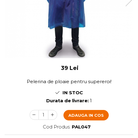
39 Lei
Pelerina de ploaie pentru supereroi!
IN STOC
Durata de livrare:
1
ADAUGA IN COS
Cod Produs:
PAL047