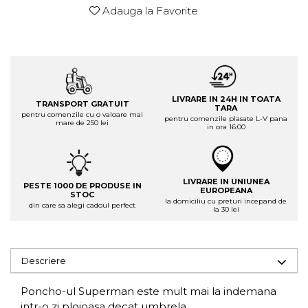
Adauga la Favorite
LIVRARE IN 24H IN TOATA
TRANSPORT GRATUIT
TARA
pentru comenzile cu o valoare mai
pentru comenzile plasate L-V pana
mare de 250 lei
in ora 16:00
LIVRARE IN UNIUNEA
PESTE 1000 DE PRODUSE IN
EUROPEANA
STOC
la domiciliu cu preturi incepand de
din care sa alegi cadoul perfect
la 30 lei
Descriere
Poncho-ul Superman este mult mai la indemana
intr-o zi ploioasa decat umbrela.