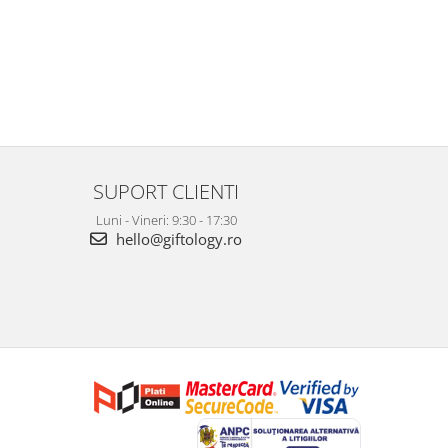
SUPORT CLIENTI
Luni - Vineri: 9:30 - 17:30
hello@giftology.ro