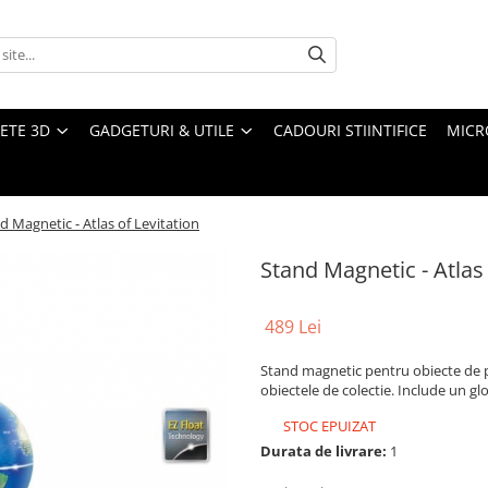
ETE 3D
GADGETURI & UTILE
CADOURI STIINTIFICE
MICR
d Magnetic - Atlas of Levitation
Stand Magnetic - Atlas 
489 Lei
Stand magnetic pentru obiecte de 
obiectele de colectie. Include un g
STOC EPUIZAT
Durata de livrare:
1