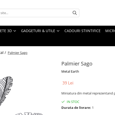
ETE 3D
GADGETURI & UTILE
CADOURI STIINTIFICE
MICR
al /
Palmier Sago
Palmier Sago
Metal Earth
39 Lei
Miniatura din metal reprezentand p
IN STOC
Durata de livrare:
1