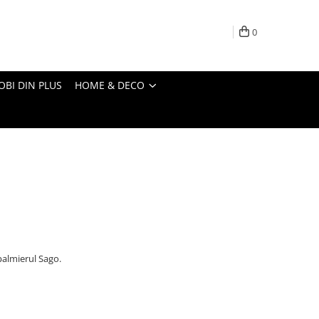
0
OBI DIN PLUS
HOME & DECO
almierul Sago.