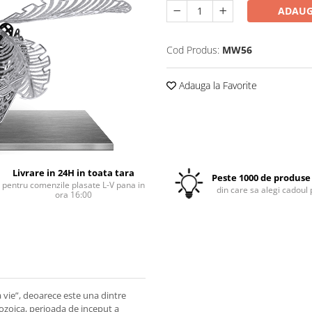
ADAUG
Cod Produs:
MW56
Adauga la Favorite
Livrare in 24H in toata tara
Peste 1000 de produse 
pentru comenzile plasate L-V pana in
din care sa alegi cadoul 
ora 16:00
 vie”, deoarece este una dintre
ozoica, perioada de inceput a