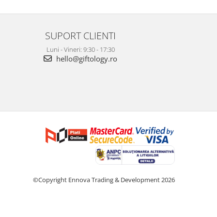
SUPORT CLIENTI
Luni - Vineri: 9:30 - 17:30
hello@giftology.ro
©Copyright Ennova Trading & Development 2026