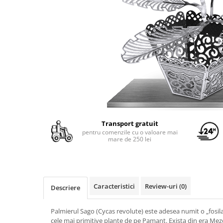
Yoyo
Transport gratuit
pentru comenzile cu o valoare mai
mare de 250 lei
Caracteristici
Review-uri
(0)
Descriere
Palmierul Sago (Cycas revolute) este adesea numit o „fosila
cele mai primitive plante de pe Pamant. Exista din era Mez