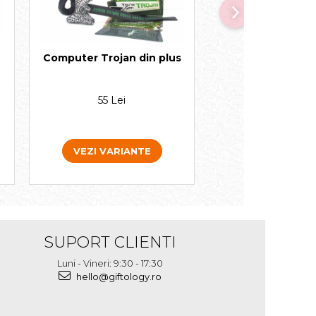
Computer Trojan din plus
Pestele Mi
55 Lei
50 Lei
VEZI VARIANTE
ADAUGA IN 
SUPORT CLIENTI
Luni - Vineri: 9:30 - 17:30
hello@giftology.ro