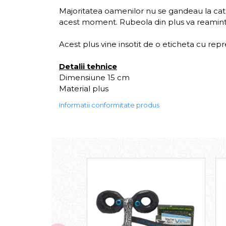
Majoritatea oamenilor nu se gandeau la cat de
acest moment. Rubeola din plus va reaminti d
Acest plus vine insotit de o eticheta cu rep
Detalii tehnice
Dimensiune 15 cm
Material plus
Informatii conformitate produs