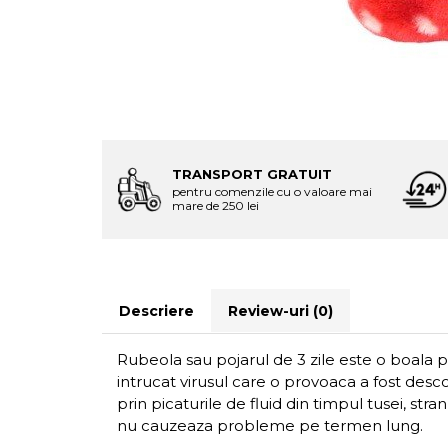
TRANSPORT GRATUIT
pentru comenzile cu o valoare mai
mare de 250 lei
Descriere
Review-uri
(0)
Rubeola sau
pojarul de 3 zile este o boala 
intrucat virusul care o provoaca a fost desco
prin
picaturile de fluid din timpul tusei, str
nu cauzeaza probleme pe termen lung.