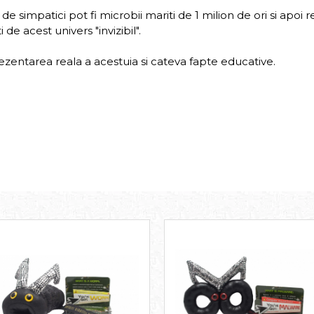
 simpatici pot fi microbii mariti de 1 milion de ori si apoi r
e acest univers "invizibil".
rezentarea reala a acestuia si cateva fapte educative.