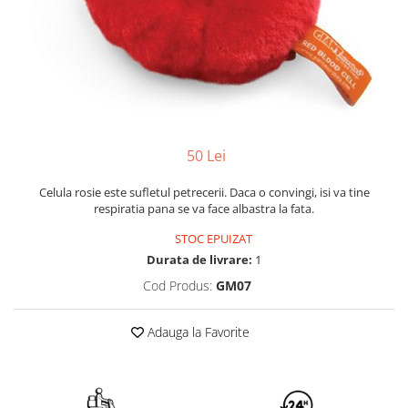
Yoyo
50 Lei
Celula rosie este sufletul petrecerii. Daca o convingi, isi va tine
respiratia pana se va face albastra la fata.
STOC EPUIZAT
Durata de livrare:
1
Cod Produs:
GM07
Adauga la Favorite