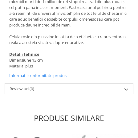
microbii mariti de 1 milion de ori si apoi realizati din plus moale,
cel putin pana in acest moment. Pastreaza unul pe birou pentru
a-ti reaminti de universul "invizibil" plin de tot felul de chestii mici
care aduc beneficii deosebite corpului omenesc sau care pot
produce daune incredibil de mari.
Celula rosie din plus vine insotita de o eticheta cu reprezentarea
reala a acesteia si cateva fapte educative.
Detalii tehnice
Dimensiune 13 cm
Material plus
Informatii conformitate produs
Review-uri
(0)
PRODUSE SIMILARE