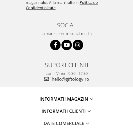
magazinului. Afla mai multe in
Politica de
Confidentialitate
SOCIAL
Urmareste-ne in social media
SUPORT CLIENTI
Luni - Vineri: 9:30 - 17:30
hello@giftology.ro
INFORMATII MAGAZIN
INFORMATII CLIENTI
DATE COMERCIALE