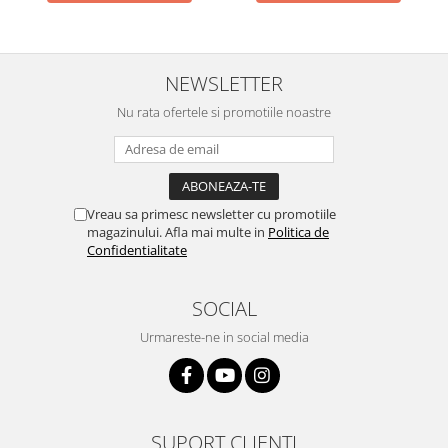
NEWSLETTER
Nu rata ofertele si promotiile noastre
Vreau sa primesc newsletter cu promotiile
magazinului. Afla mai multe in
Politica de
Confidentialitate
SOCIAL
Urmareste-ne in social media
SUPORT CLIENTI