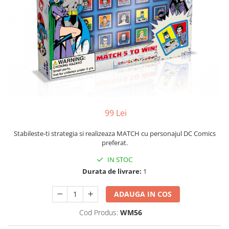
Yoyo
99 Lei
Stabileste-ti strategia si realizeaza MATCH cu personajul DC Comics
preferat.
IN STOC
Durata de livrare:
1
ADAUGA IN COS
Cod Produs:
WM56