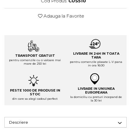
Cod Produs:
CUS510
Adauga la Favorite
LIVRARE IN 24H IN TOATA
TRANSPORT GRATUIT
TARA
pentru comenzile cu o valoare mai
pentru comenzile plasate L-V pana
mare de 250 lei
in ora 16:00
LIVRARE IN UNIUNEA
PESTE 1000 DE PRODUSE IN
EUROPEANA
STOC
la domiciliu cu preturi incepand de
din care sa alegi cadoul perfect
la 30 lei
Descriere