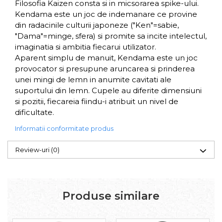
Filosofia Kaizen consta si in micsorarea spike-ului.
Kendama este un joc de indemanare ce provine
din radacinile culturii japoneze ("Ken"=sabie,
"Dama"=minge, sfera) si promite sa incite intelectul,
imaginatia si ambitia fiecarui utilizator.
Aparent simplu de manuit, Kendama este un joc
provocator si presupune aruncarea si prinderea
unei mingi de lemn in anumite cavitati ale
suportului din lemn. Cupele au diferite dimensiuni
si pozitii, fiecareia fiindu-i atribuit un nivel de
dificultate.
Informatii conformitate produs
Review-uri
(0)
Produse similare