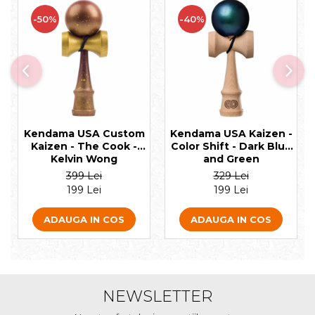
-50%
-40%
Kendama USA Custom
Kendama USA Kaizen -
Kaizen - The Cook -
Color Shift - Dark Blue
Kelvin Wong
and Green
399 Lei
329 Lei
199 Lei
199 Lei
ADAUGA IN COS
ADAUGA IN COS
NEWSLETTER