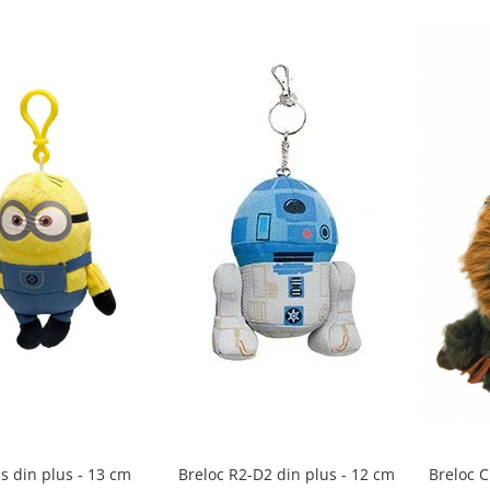
s din plus - 13 cm
Breloc C
Breloc R2-D2 din plus - 12 cm