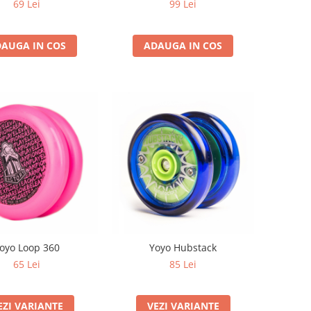
69 Lei
99 Lei
AUGA IN COS
ADAUGA IN COS
oyo Loop 360
Yoyo Hubstack
65 Lei
85 Lei
EZI VARIANTE
VEZI VARIANTE