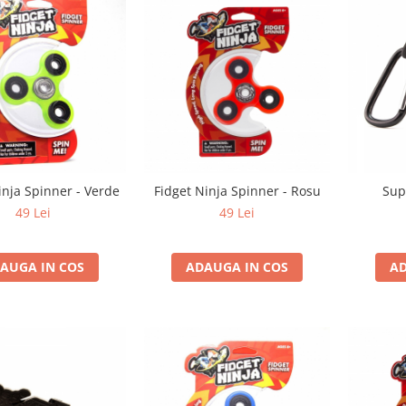
inja Spinner - Verde
Fidget Ninja Spinner - Rosu
Sup
49 Lei
49 Lei
AUGA IN COS
ADAUGA IN COS
AD