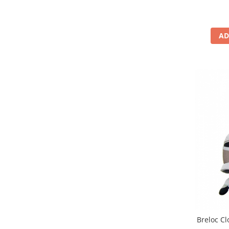
AD
Breloc Cl