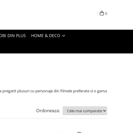
0
OBI DIN PLUS
HOME & DECO
ogy a pregatit plusuri cu personaje din filmele preferate si o gama
Ordoneaza: