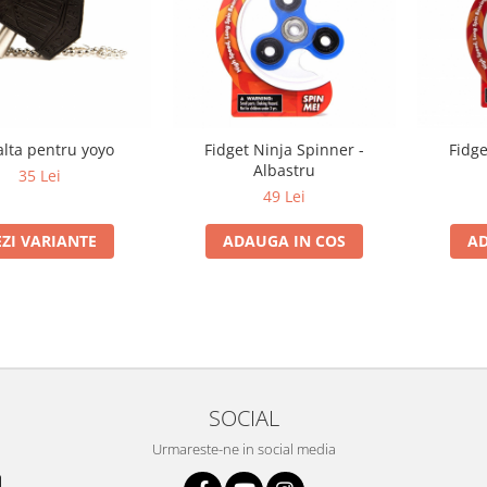
lta pentru yoyo
Fidget Ninja Spinner -
Fidge
Albastru
35 Lei
49 Lei
EZI VARIANTE
ADAUGA IN COS
AD
SOCIAL
Urmareste-ne in social media