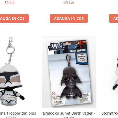
39 Lei
49 Lei
AUGA IN COS
AD
ADAUGA IN COS
Stormtro
one Trooper din plus
Breloc cu sunet Darth Vader -