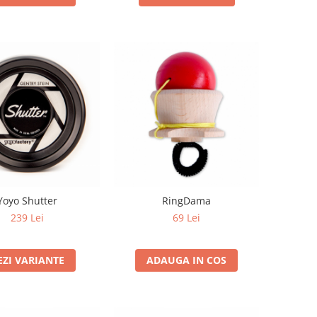
Yoyo Shutter
RingDama
239 Lei
69 Lei
EZI VARIANTE
ADAUGA IN COS