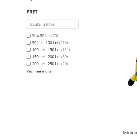
Yoyo
PRET
Sub 50 Lei
(79)
50 Lei - 100 Lei
(216)
100 Lei - 150 Lei
(111)
150 Lei - 200 Lei
(59)
200 Lei - 250 Lei
(20)
Vezi mai multe
Minion