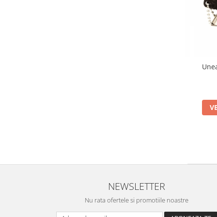
Unea
V
NEWSLETTER
Nu rata ofertele si promotiile noastre