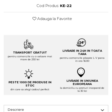
Cod Produs:
KE-22
Adauga la Favorite
LIVRARE IN 24H IN TOATA
TRANSPORT GRATUIT
TARA
pentru comenzile cu o valoare mai
pentru comenzile plasate L-V pana
mare de 250 lei
in ora 16:00
LIVRARE IN UNIUNEA
PESTE 1000 DE PRODUSE IN
EUROPEANA
STOC
la domiciliu cu preturi incepand de
din care sa alegi cadoul perfect
la 30 lei
Descriere