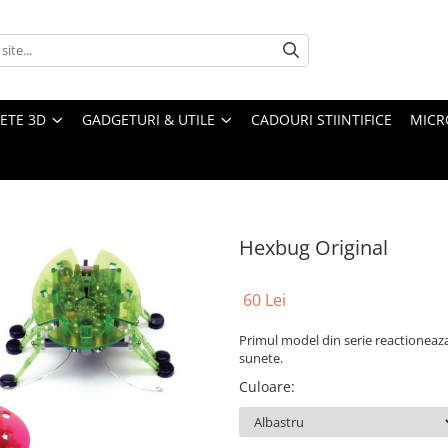
ETE 3D
GADGETURI & UTILE
CADOURI STIINTIFICE
MICR
Hexbug Original
60 Lei
Primul model din serie reactioneaza 
sunete.
Culoare
: