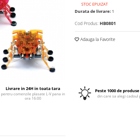
STOC EPUIZAT
Durata de livrare:
1
Cod Produs:
HB0801
Adauga la Favorite
Livrare in 24H in toata tara
Peste 1000 de produse 
pentru comenzile plasate L-V pana in
din care sa alegi cadoul 
ora 16:00