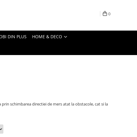
0
OBI DIN PLUS
HOME & DECO
prin schimbarea directiei de mers atat la obstacole, cat si la