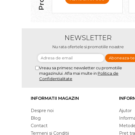
NEWSLETTER
Nu rata ofertele si promotiile noastre
Vreau sa primesc newsletter cu promotiile
magazinului. Afla mai multe in
Politica de
Confidentialitate
INFORMATII MAGAZIN
INFORM
Despre noi
Ajutor
Blog
Informat
Contact
Metode
Termeni si Conditii
Pret tr