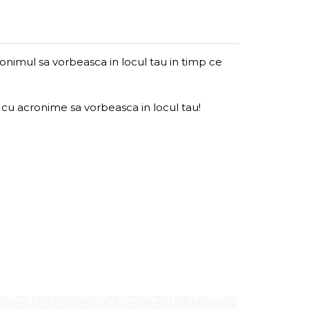
nimul sa vorbeasca in locul tau in timp ce
le cu acronime sa vorbeasca in locul tau!