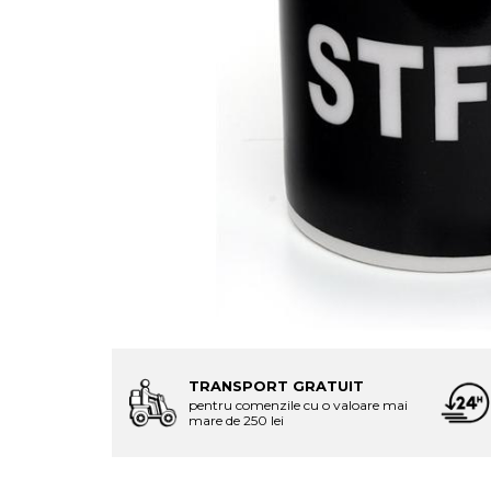
TRANSPORT GRATUIT
pentru comenzile cu o valoare mai
mare de 250 lei