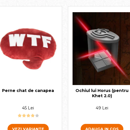
Perne chat de canapea
Ochiul lui Horus (pentru
Khet 2.0)
45 Lei
49 Lei
VEZI VARIANTE
ADAUGA IN COS