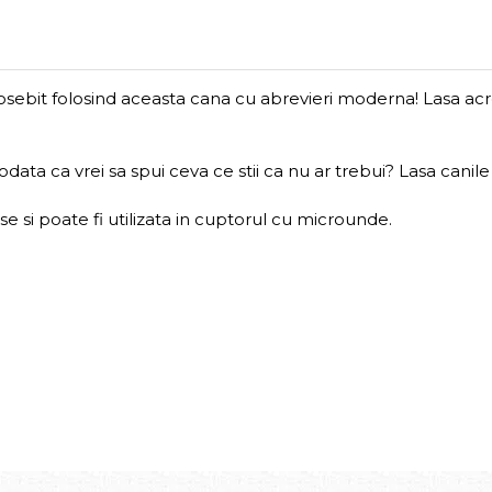
sebit folosind aceasta cana cu abrevieri moderna! Lasa acro
eodata ca vrei sa spui ceva ce stii ca nu ar trebui? Lasa cani
e si poate fi utilizata in cuptorul cu microunde.