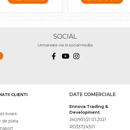
SOCIAL
Urmareste-ne in social media
DATE COMERCIALE
ATII CLIENTI
Ennova Trading &
Development
ii livrare
J40/931/21.01.2021
 de plata
RO33724301
ansport