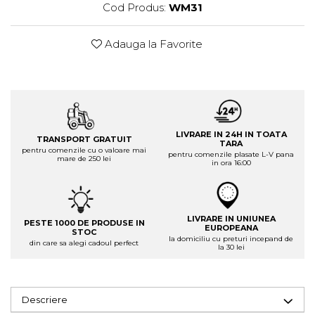
Cod Produs:
WM31
Adauga la Favorite
LIVRARE IN 24H IN TOATA
TRANSPORT GRATUIT
TARA
pentru comenzile cu o valoare mai
pentru comenzile plasate L-V pana
mare de 250 lei
in ora 16:00
LIVRARE IN UNIUNEA
PESTE 1000 DE PRODUSE IN
EUROPEANA
STOC
la domiciliu cu preturi incepand de
din care sa alegi cadoul perfect
la 30 lei
Descriere