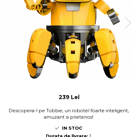
239 Lei
Descopera-l pe Tobbie, un robotel foarte inteligent,
amuzant si prietenos!
IN STOC
Durata de livrare:
1