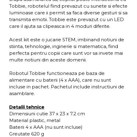
Tobbie, robotelul fiind prevazut cu sunete si efecte
luminoase care ii permit sa faca diverse gesturi si sa
transmita emotii. Tobbie este prevazut cu un LED
care il ajuta sa clipeasca in 4 moduri diferite.
Acest kit este o jucarie STEM, imbinand notiuni de
stiinta, tehnologie, inginerie si matematica, fiind
perfecta pentru copiii care sunt vor sa invete mai
multe notiuni din aceste domenii.
Robotul Tobbie functioneaza pe baza de
alimentare cu baterii (4 x AAA), care nu sunt
incluse in pachet. Pachetul include instructiuni de
asamblare.
Detalii tehnice
Dimensiuni cutie 37 x 23 x 7.2 cm
Material plastic, metal
Baterii 4 x AAA (nu sunt incluse)
Greutate 620 g