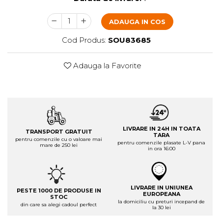
ADAUGA IN COS
Cod Produs:
SOU83685
Adauga la Favorite
LIVRARE IN 24H IN TOATA
TRANSPORT GRATUIT
TARA
pentru comenzile cu o valoare mai
pentru comenzile plasate L-V pana
mare de 250 lei
in ora 16:00
LIVRARE IN UNIUNEA
PESTE 1000 DE PRODUSE IN
EUROPEANA
STOC
la domiciliu cu preturi incepand de
din care sa alegi cadoul perfect
la 30 lei