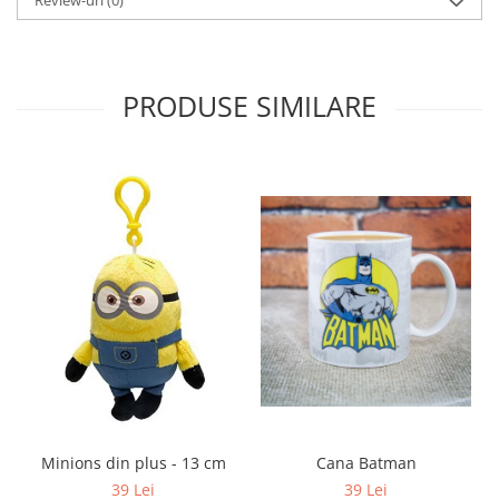
Review-uri
(0)
PRODUSE SIMILARE
Cana Batman
Minions din plus - 13 cm
39 Lei
39 Lei