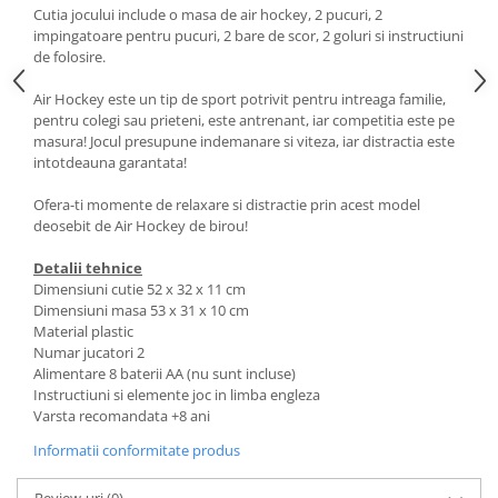
Cutia jocului include o masa de air hockey, 2 pucuri, 2
impingatoare pentru pucuri, 2 bare de scor, 2 goluri si instructiuni
de folosire.
Air Hockey este un tip de sport potrivit pentru intreaga familie,
pentru colegi sau prieteni, este antrenant, iar competitia este pe
masura! Jocul presupune indemanare si viteza, iar distractia este
intotdeauna garantata!
Ofera-ti momente de relaxare si distractie prin acest model
deosebit de Air Hockey de birou!
Detalii tehnice
Dimensiuni cutie 52 x 32 x 11 cm
Dimensiuni masa 53 x 31 x 10 cm
Material plastic
Numar jucatori 2
Alimentare 8 baterii AA (nu sunt incluse)
Instructiuni si elemente joc in limba engleza
Varsta recomandata +8 ani
Informatii conformitate produs