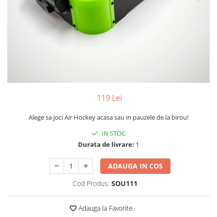
Yoyo
119 Lei
Alege sa joci Air Hockey acasa sau in pauzele de la birou!
IN STOC
Durata de livrare:
1
ADAUGA IN COS
Cod Produs:
SOU111
Adauga la Favorite