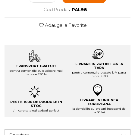
Cod Produs:
PAL98
Adauga la Favorite
LIVRARE IN 24H IN TOATA
TRANSPORT GRATUIT
TARA
pentru comenzile cu o valoare mai
pentru comenzile plasate L-V pana
mare de 250 lei
in ora 16:00
LIVRARE IN UNIUNEA
PESTE 1000 DE PRODUSE IN
EUROPEANA
STOC
la domiciliu cu preturi incepand de
din care sa alegi cadoul perfect
la 30 lei
Descriere