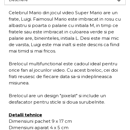
Celebrul Mario din jocul video Super Mario are un
frate, Luigi. Faimosul Mario este imbracat in rosu cu
albastru si poarta o palarie cu initiala M, in timp ce
fratele sau este imbracat in culoarea verde si pe
palarie are, bineinteles, initiala L. Desi este mai mic
de varsta, Luigi este mai inalt si este descris ca fiind
mai timid si mai fricos.
Brelocul multifunctional este cadoul ideal pentru
orice fan al jocurilor video. Cu acest breloc, cei doi
frati reusesc de fiecare data sa-si indeplineasca
misiunea.
Brelocul are un design "pixelat" si include un
desfacator pentru sticle si doua surubelnite.
Detalii tehnice
Dimensiuni pachet 9 x 17 cm
Dimensiuni aparat 4 x 5 cm