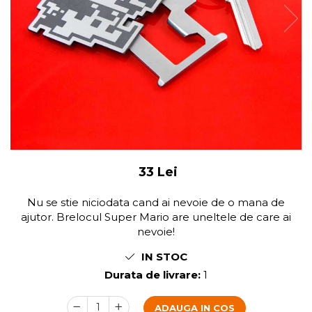
33 Lei
Nu se stie niciodata cand ai nevoie de o mana de
ajutor. Brelocul Super Mario are uneltele de care ai
nevoie!
IN STOC
Durata de livrare:
1
ADAUGA IN COS