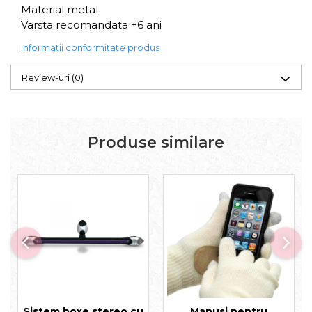
Material metal
Varsta recomandata +6 ani
Informatii conformitate produs
Review-uri
(0)
Produse similare
Sistem boxe stereo cu
Manusi pentru