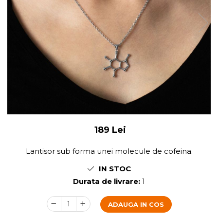
189 Lei
Lantisor sub forma unei molecule de cofeina.
IN STOC
Durata de livrare:
1
ADAUGA IN COS