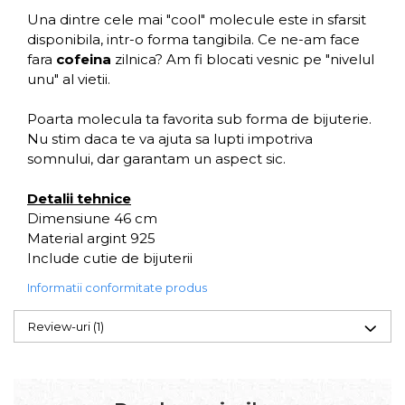
Una dintre cele mai "cool" molecule este in sfarsit
disponibila, intr-o forma tangibila. Ce ne-am face
fara
cofeina
zilnica? Am fi blocati vesnic pe "nivelul
unu" al vietii.
Poarta molecula ta favorita sub forma de bijuterie.
Nu stim daca te va ajuta sa lupti impotriva
somnului, dar garantam un aspect sic.
Detalii tehnice
Dimensiune 46 cm
Material argint 925
Include cutie de bijuterii
Informatii conformitate produs
Review-uri
(1)