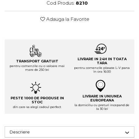
Cod Produs:
8210
Adauga la Favorite
LIVRARE IN 24H IN TOATA
TRANSPORT GRATUIT
TARA
pentru comenzile cu o valoare mai
pentru comenzile plasate L-V pana
mare de 250 lei
in ora 16:00
LIVRARE IN UNIUNEA
PESTE 1000 DE PRODUSE IN
EUROPEANA
STOC
la domiciliu cu preturi incepand de
din care sa alegi cadoul perfect
la 30 lei
Descriere